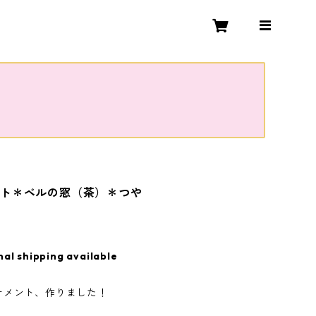
ント＊ベルの窓（茶）＊つや
nal shipping available
ナメント、作りました！