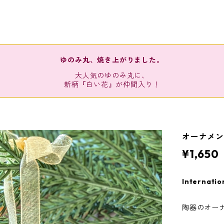
ゆのみ丸、焼き上がりました。
大人気のゆのみ丸に、
新柄『白い花』が仲間入り！
オーナメ
¥1,650
Internatio
陶器のオー