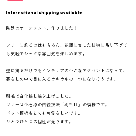
International shipping available
陶器のオーナメント、作りました！
ツリーに飾るのはもちろん、花瓶にさした枝物に吊り下げて
も気軽でシックな雰囲気を楽しめます。
壁に飾るだけでもインテリアの小さなアクセントになって、
暮らしの中で目に入るウキウキの一つになりそうです。
刷毛で白化粧し焼き上げました。
ツリーは小石原の伝統技法「刷毛目」の模様です。
ドット模様もとても可愛らしいです。
ひとつひとつの個性が光ります。