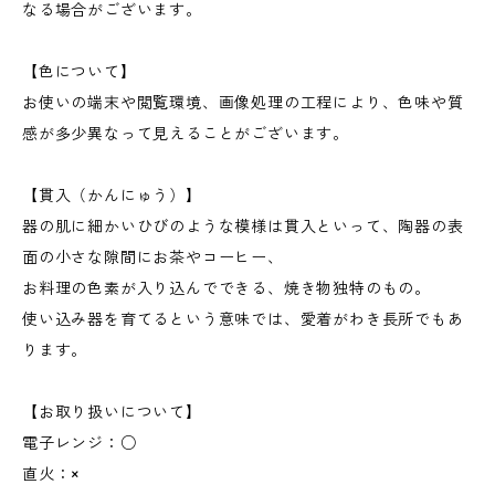
なる場合がございます。
【色について】
お使いの端末や閲覧環境、画像処理の工程により、色味や質
感が多少異なって見えることがございます。
【貫入（かんにゅう）】
器の肌に細かいひびのような模様は貫入といって、陶器の表
面の小さな隙間にお茶やコーヒー、
お料理の色素が入り込んでできる、焼き物独特のもの。
使い込み器を育てるという意味では、愛着がわき長所でもあ
ります。
【お取り扱いについて】
電子レンジ：○
直火：×