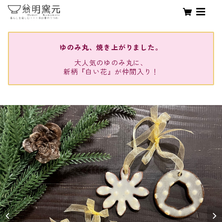
ゆのみ丸、焼き上がりました。
大人気のゆのみ丸に、
新柄『白い花』が仲間入り！