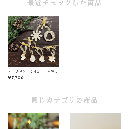
最近チェックした商品
オーナメント6個セット＊雪の
結晶＊つや
¥7,700
同じカテゴリの商品