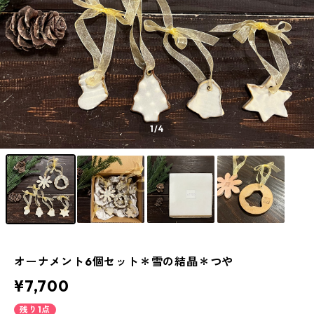
1
/4
オーナメント6個セット＊雪の結晶＊つや
¥7,700
残り1点