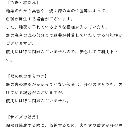
【色斑・釉だれ】
釉薬のかかり具合や、焼く際の窯の位置等によって、
色斑が発生する場合がございます。
また、釉薬が垂れているような模様が入っていたり、
器の高台の底の部分まで釉薬が付着していたりする可能性が
ございますが、
使用には特に問題ございませんので、安心してご利用下さ
い。
【器の底のざらつき】
器の裏の釉薬がかかっていない部分は、多少のざらつき、欠
けている場合がございますが、
使用には特に問題ございません。
【サイズの誤差】
陶器は焼成する際に、収縮するため、大きさや重さが多少異