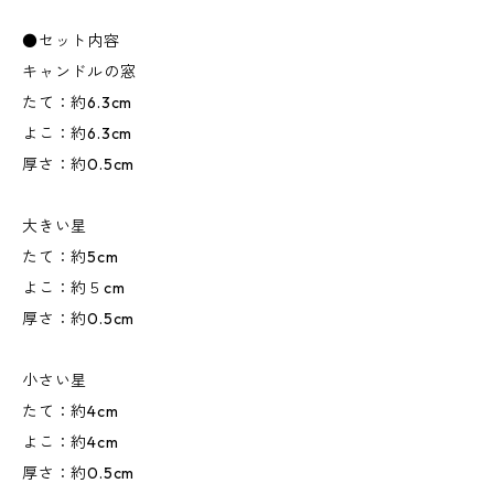
●セット内容
キャンドルの窓
たて：約6.3cm
よこ：約6.3cm
厚さ：約0.5cm
大きい星
たて：約5cm
よこ：約５cm
厚さ：約0.5cm
小さい星
たて：約4cm
よこ：約4cm
厚さ：約0.5cm