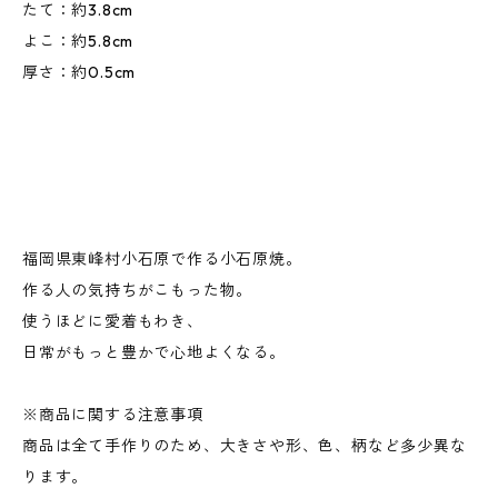
たて：約3.8cm
よこ：約5.8cm
厚さ：約0.5cm
福岡県東峰村小石原で作る小石原焼。
作る人の気持ちがこもった物。
使うほどに愛着もわき、
日常がもっと豊かで心地よくなる。
※商品に関する注意事項
商品は全て手作りのため、大きさや形、色、柄など多少異な
ります。