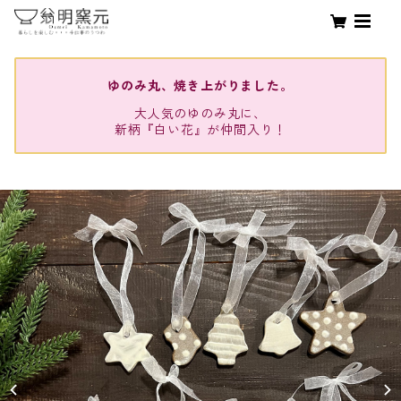
ゆのみ丸、焼き上がりました。
大人気のゆのみ丸に、
新柄『白い花』が仲間入り！