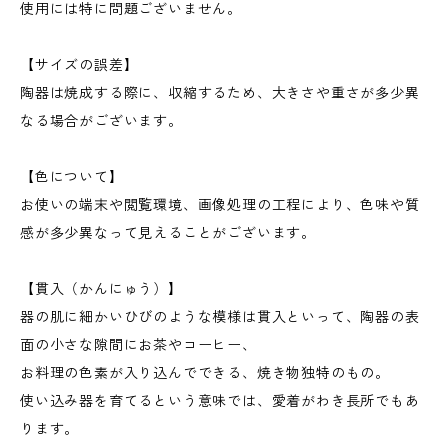
使用には特に問題ございません。
【サイズの誤差】
陶器は焼成する際に、収縮するため、大きさや重さが多少異
なる場合がございます。
【色について】
お使いの端末や閲覧環境、画像処理の工程により、色味や質
感が多少異なって見えることがございます。
【貫入（かんにゅう）】
器の肌に細かいひびのような模様は貫入といって、陶器の表
面の小さな隙間にお茶やコーヒー、
お料理の色素が入り込んでできる、焼き物独特のもの。
使い込み器を育てるという意味では、愛着がわき長所でもあ
ります。