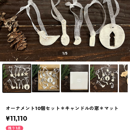
1
/5
オーナメント10個セット＊キャンドルの窓＊マット
¥11,110
残り1点