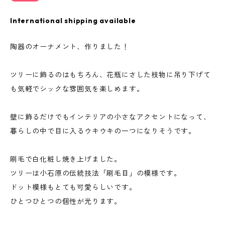
International shipping available
陶器のオーナメント、作りました！
ツリーに飾るのはもちろん、花瓶にさした枝物に吊り下げて
も気軽でシックな雰囲気を楽しめます。
壁に飾るだけでもインテリアの小さなアクセントになって、
暮らしの中で目に入るウキウキの一つになりそうです。
刷毛で白化粧し焼き上げました。
ツリーは小石原の伝統技法「刷毛目」の模様です。
ドット模様もとても可愛らしいです。
ひとつひとつの個性が光ります。