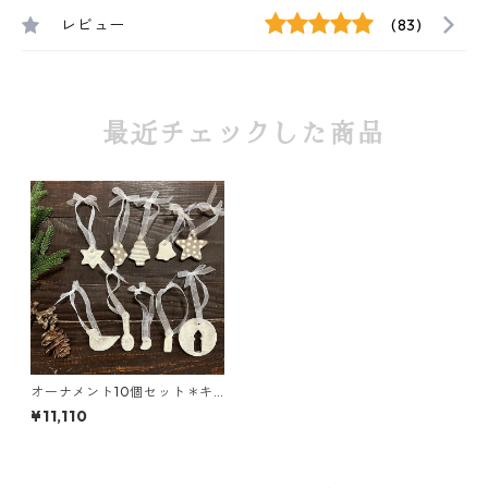
レビュー
(83)
最近チェックした商品
オーナメント10個セット＊キ
ャンドルの窓＊マット
¥11,110