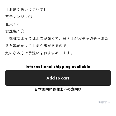
【お取り扱いについて】
電子レンジ：○
直火：×
食洗機：○
※機種によっては水流が強くて、器同士がガチャガチャあた
ると器がかけてしまう事があるので、
気になる方は手洗いをおすすめします。
International shipping available
Add to cart
日本国内にお住まいの方向け
通報する