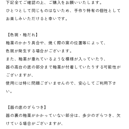
下記全てご確認の上、ご購入をお願いいたします。
ひとつとして同じものはないため、手作り特有の個性として
お楽しみいただけると幸いです。
【色斑・釉だれ】
釉薬のかかり具合や、焼く際の窯の位置等によって、
色斑が発生する場合がございます。
また、釉薬が垂れているような模様が入っていたり、
器の高台の底の部分まで釉薬が付着していたりする可能性が
ございますが、
使用には特に問題ございませんので、安心してご利用下さ
い。
【器の底のざらつき】
器の裏の釉薬がかかっていない部分は、多少のざらつき、欠
けている場合がございますが、