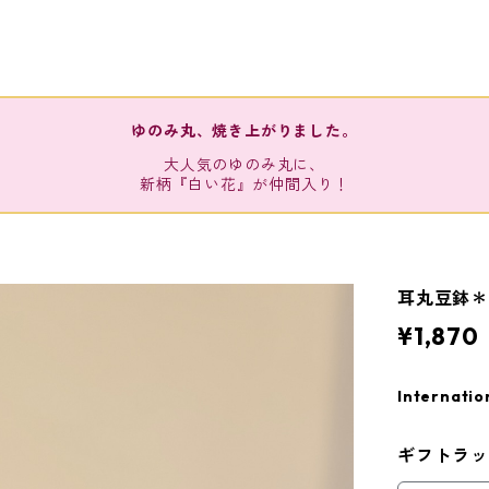
ゆのみ丸、焼き上がりました。
大人気のゆのみ丸に、
新柄『白い花』が仲間入り！
耳丸豆鉢
¥1,870
Internatio
ギフトラ