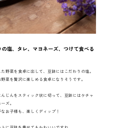
りの塩、タレ、マヨネーズ、つけて食べる
。
した野菜を食卓に出して、豆鉢にはこだわりの塩。
お野菜を贅沢に楽しめる食卓になりそうです。
にんじんをスティック状に切って、豆鉢にはケチャ
ネーズ。
手なお子様も、楽しくディップ！
ートに豆鉢を乗せてもかわいいですね。