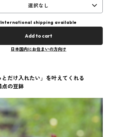
選択なし
International shipping available
Add to cart
日本国内にお住まいの方向け
っとだけ入れたい」を叶えてくれる
点の豆鉢