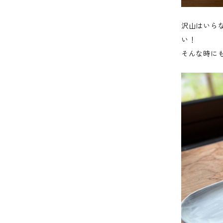
沢山はいら
い！
そんな時に