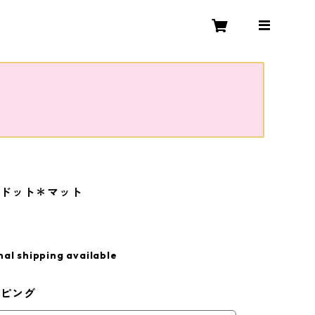
＊ドット＊マット
nal shipping available
ッピング