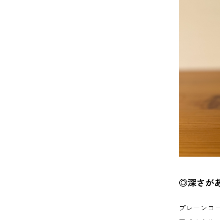
◎深さが
プレーンヨ