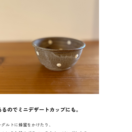
あるのでミニデザートカップにも。
ーグルトに蜂蜜をかけたり、