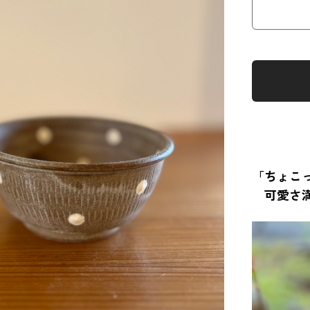
「ちょこ
可愛さ満