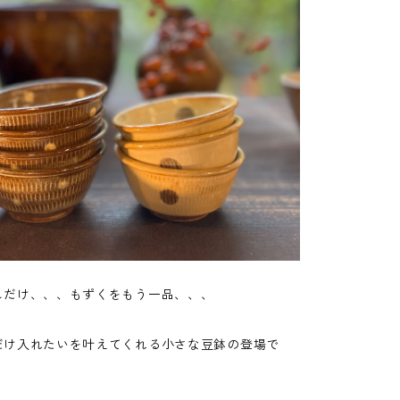
しだけ、、、もずくをもう一品、、、
だけ入れたいを叶えてくれる小さな豆鉢の登場で