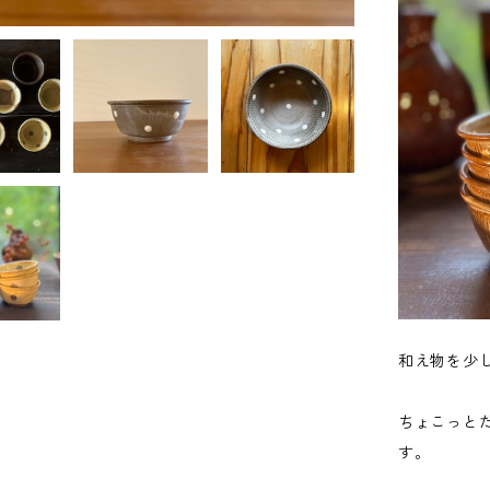
和え物を少
ちょこっと
す。