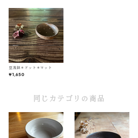
豆浅鉢＊ドット＊マット
¥1,650
同じカテゴリの商品