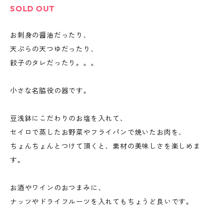
SOLD OUT
お刺身の醤油だったり、
天ぷらの天つゆだったり、
餃子のタレだったり。。。
小さな名脇役の器です。
豆浅鉢にこだわりのお塩を入れて、
セイロで蒸したお野菜やフライパンで焼いたお肉を、
ちょんちょんとつけて頂くと、素材の美味しさを楽しめま
す。
お酒やワインのおつまみに、
ナッツやドライフルーツを入れてもちょうど良いです。