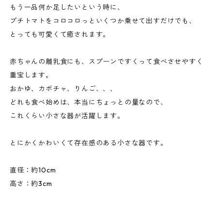
もう一品何か足したいという時に、
プチトマトをコロコロっといくつか乗せて出すだけでも、
とっても可愛くて癒されます。
赤ちゃんの離乳食にも、スプーンですくって食べさせやすく
重宝します。
おかゆ、カボチャ、りんご、、、
どれも食べ始めは、本当にちょっとの量なので、
これくらい小さな器が活躍します。
とにかくかわいくて存在感のある小さな器です。
直径：約10cm
高さ：約3cm