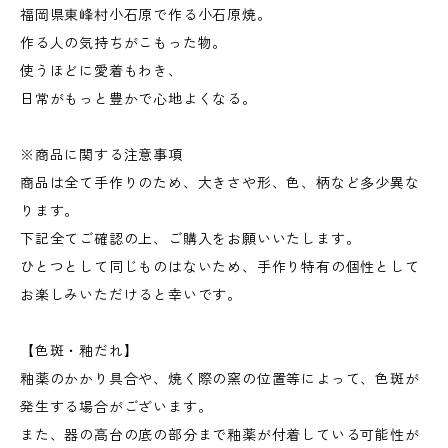
福岡県東峰村小石原で作る小石原焼。
作る人の気持ちがこもった物。
使うほどに愛着もわき、
日常がもっと豊かで心地よくなる。
※商品に関する注意事項
商品は全て手作りのため、大きさや形、色、柄など多少異な
ります。
下記全てご確認の上、ご購入をお願いいたします。
ひとつとして同じものはないため、手作り特有の個性として
お楽しみいただけると幸いです。
【色斑・釉だれ】
釉薬のかかり具合や、焼く際の窯の位置等によって、色斑が
発生する場合がございます。
また、器の高台の底の部分まで釉薬が付着している可能性が