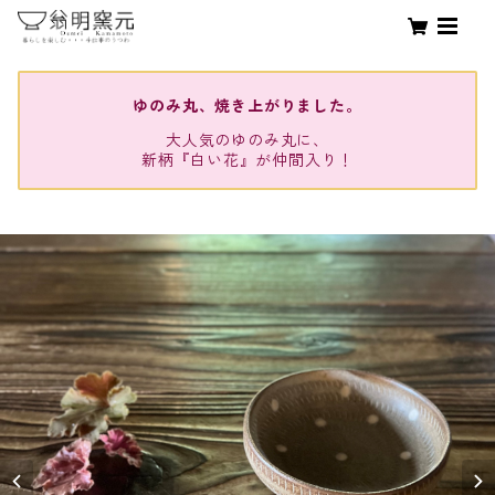
ゆのみ丸、焼き上がりました。
大人気のゆのみ丸に、
新柄『白い花』が仲間入り！