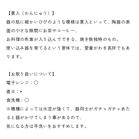
【貫入（かんにゅう）】
器の肌に細かいひびのような模様は貫入といって、陶器の表
面の小さな隙間にお茶やコーヒー、
お料理の色素が入り込んでできる、焼き物独特のもの。
使い込み器を育てるという意味では、愛着がわき長所でもあ
ります。
【お取り扱いについて】
電子レンジ：○
直火：×
食洗機：○
※機種によっては水流が強くて、器同士がガチャガチャあた
ると器がかけてしまう事があるので、
気になる方は手洗いをおすすめします。